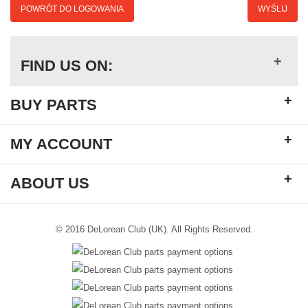
POWRÓT DO LOGOWANIA
WYŚLIJ
+
FIND US ON:
+
BUY PARTS
+
MY ACCOUNT
+
ABOUT US
© 2016 DeLorean Club (UK). All Rights Reserved.